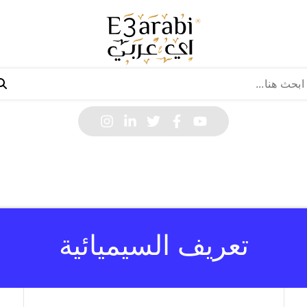
تعريف السيميائية