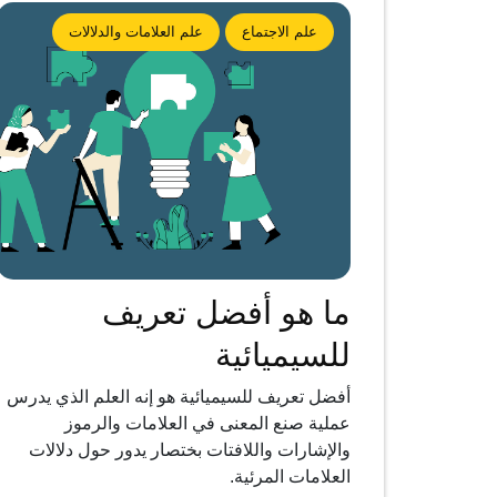
علم الاجتماع
علم العلامات والدلالات
ما هو أفضل تعريف
للسيميائية
أفضل تعريف للسيميائية هو إنه العلم الذي يدرس
عملية صنع المعنى في العلامات والرموز
والإشارات واللافتات بختصار يدور حول دلالات
العلامات المرئية.