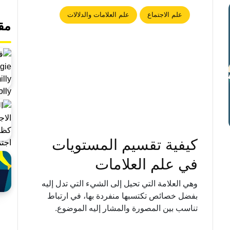
علم الاجتماع
علم العلامات والدلالات
مق
كيفية تقسيم المستويات
في علم العلامات
وهي العلامة التي تحيل إلى الشيء التي تدل إليه
بفضل خصائص تكتسبها منفردة بها، في ارتباط
تناسب بين المصورة والمشار إليه الموضوع.