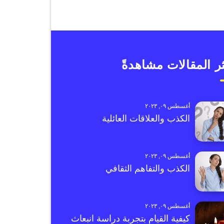
ر المقالات مشاهدةً
أغسطس ٠٩, ٢٠٢٣
الكذب والعلاقات العائلية
أغسطس ٠٩, ٢٠٢٣
الكذب والتفاهم الثقافي
أغسطس ٠٩, ٢٠٢٣
كيفية القيام بتجربة دراسة انبعاث