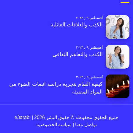
أغسطس ٠٩, ٢٠٢٣
الكذب والعلاقات العائلية
أغسطس ٠٩, ٢٠٢٣
الكذب والتفاهم الثقافي
أغسطس ٠٩, ٢٠٢٣
كيفية القيام بتجربة دراسة انبعاث الضوء من
المواد المضيئة
جميع الحقوق محفوظة © حقوق النشر 2026 | e3arabi
تواصل معنا
|
سياسة الخصوصية