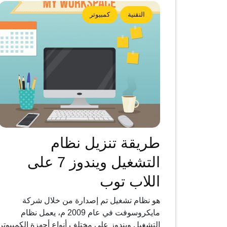
التقنية
كمبيوتر
طريقة تنزيل نظام
التشغيل ويندوز 7 على
اللاب توب
هو نظام تشغيل تم إصدارة من خلال شركة
مايكروسوفت في عام 2009 م، يعمل نظام
التشغيل ويندوز على مختلف أنواع أجهزة الكمبيوتر