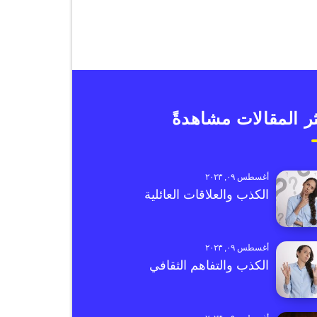
ر المقالات مشاهدةً
أغسطس ٠٩, ٢٠٢٣
الكذب والعلاقات العائلية
أغسطس ٠٩, ٢٠٢٣
الكذب والتفاهم الثقافي