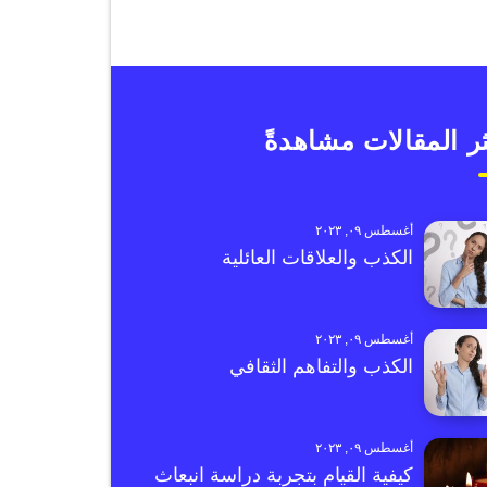
ر المقالات مشاهدةً
أغسطس ٠٩, ٢٠٢٣
الكذب والعلاقات العائلية
أغسطس ٠٩, ٢٠٢٣
الكذب والتفاهم الثقافي
أغسطس ٠٩, ٢٠٢٣
كيفية القيام بتجربة دراسة انبعاث