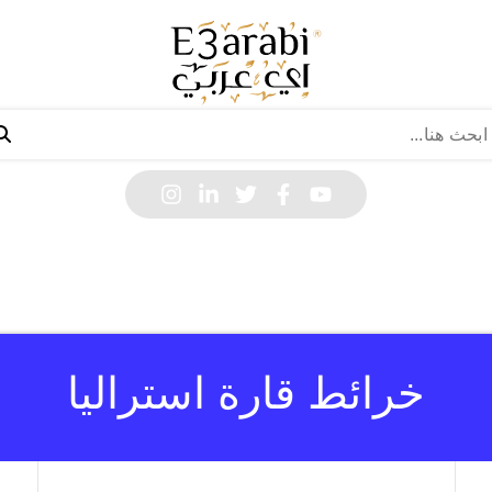
خرائط قارة استراليا