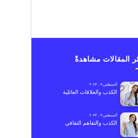
ر المقالات مشاهدةً
أغسطس ٠٩, ٢٠٢٣
الكذب والعلاقات العائلية
أغسطس ٠٩, ٢٠٢٣
الكذب والتفاهم الثقافي