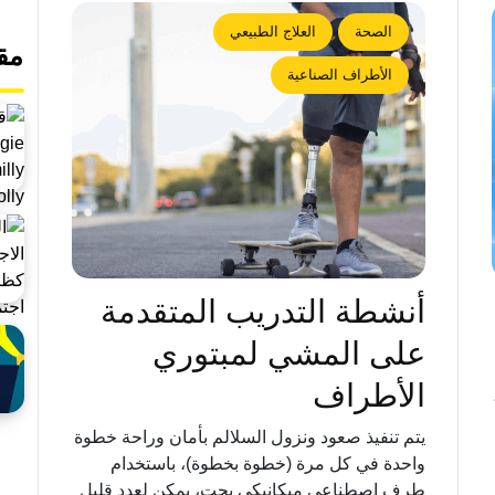
الصحة
العلاج الطبيعي
مق
الأطراف الصناعية
أنشطة التدريب المتقدمة
على المشي لمبتوري
الأطراف
يتم تنفيذ صعود ونزول السلالم بأمان وراحة خطوة
واحدة في كل مرة (خطوة بخطوة)، باستخدام
طرف اصطناعي ميكانيكي بحت، يمكن لعدد قليل