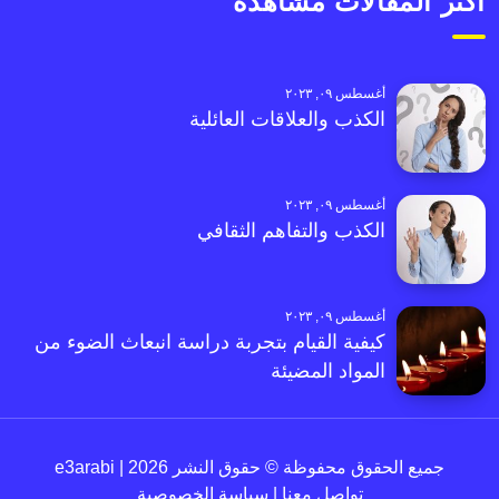
أكثر المقالات مشاهدةً
أغسطس ٠٩, ٢٠٢٣
الكذب والعلاقات العائلية
أغسطس ٠٩, ٢٠٢٣
الكذب والتفاهم الثقافي
أغسطس ٠٩, ٢٠٢٣
كيفية القيام بتجربة دراسة انبعاث الضوء من
المواد المضيئة
جميع الحقوق محفوظة © حقوق النشر 2026 | e3arabi
تواصل معنا
|
سياسة الخصوصية