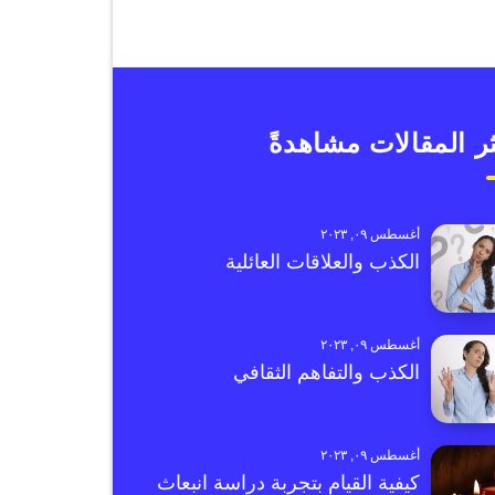
ر المقالات مشاهدةً
أغسطس ٠٩, ٢٠٢٣
الكذب والعلاقات العائلية
أغسطس ٠٩, ٢٠٢٣
الكذب والتفاهم الثقافي
أغسطس ٠٩, ٢٠٢٣
كيفية القيام بتجربة دراسة انبعاث