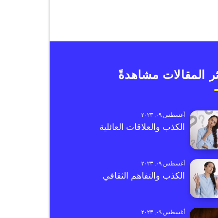
ر المقالات مشاهدةً
أغسطس ٠٩, ٢٠٢٣
الكذب والعلاقات العائلية
أغسطس ٠٩, ٢٠٢٣
الكذب والتفاهم الثقافي
أغسطس ٠٩, ٢٠٢٣