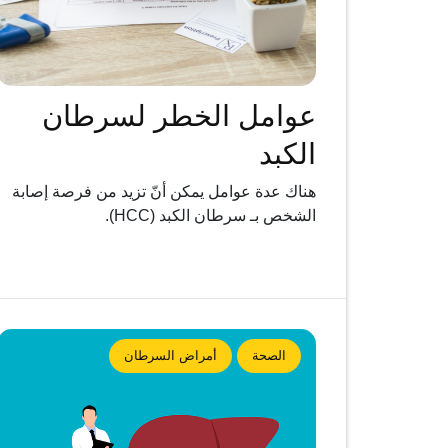
عوامل الخطر لسرطان
الكبد
هناك عدة عوامل يمكن أنّ تزيد من فرصة إصابة
الشخص بـ سرطان الكبد (HCC).
الصحة
أمراض السرطان