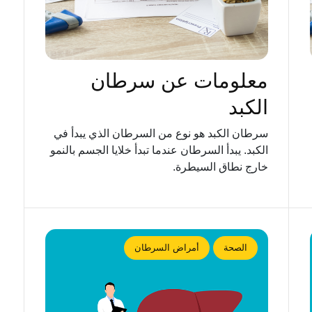
معلومات عن سرطان
الكبد
سرطان الكبد هو نوع من السرطان الذي يبدأ في
الكبد. يبدأ السرطان عندما تبدأ خلايا الجسم بالنمو
خارج نطاق السيطرة.
الصحة
أمراض السرطان