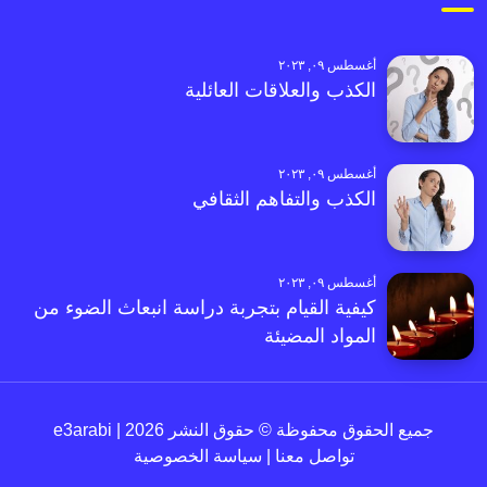
أغسطس ٠٩, ٢٠٢٣
الكذب والعلاقات العائلية
أغسطس ٠٩, ٢٠٢٣
الكذب والتفاهم الثقافي
أغسطس ٠٩, ٢٠٢٣
كيفية القيام بتجربة دراسة انبعاث الضوء من
المواد المضيئة
جميع الحقوق محفوظة © حقوق النشر 2026 | e3arabi
تواصل معنا
|
سياسة الخصوصية