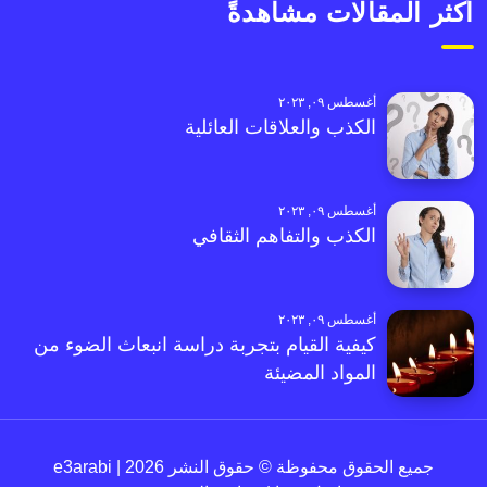
أكثر المقالات مشاهدةً
أغسطس ٠٩, ٢٠٢٣
الكذب والعلاقات العائلية
أغسطس ٠٩, ٢٠٢٣
الكذب والتفاهم الثقافي
أغسطس ٠٩, ٢٠٢٣
كيفية القيام بتجربة دراسة انبعاث الضوء من
المواد المضيئة
جميع الحقوق محفوظة © حقوق النشر 2026 | e3arabi