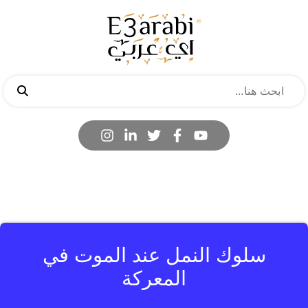
سلوك النمل عند الموت في
المعركة