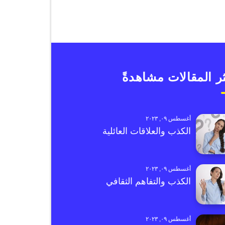
ر المقالات مشاهدةً
أغسطس ٠٩, ٢٠٢٣
الكذب والعلاقات العائلية
أغسطس ٠٩, ٢٠٢٣
الكذب والتفاهم الثقافي
أغسطس ٠٩, ٢٠٢٣