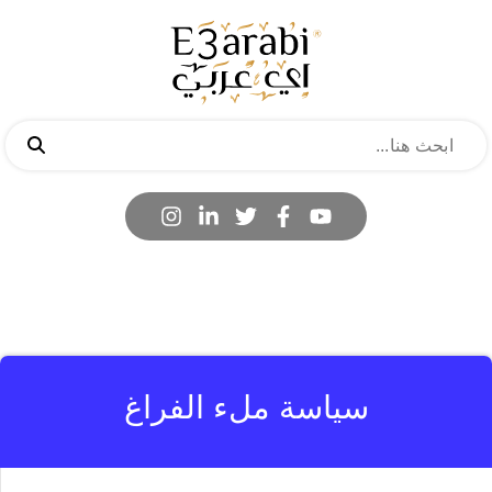
سياسة ملء الفراغ