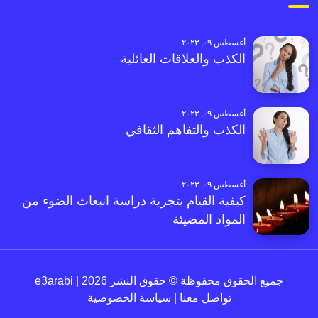
أغسطس ٠٩, ٢٠٢٣
الكذب والعلاقات العائلية
أغسطس ٠٩, ٢٠٢٣
الكذب والتفاهم الثقافي
أغسطس ٠٩, ٢٠٢٣
كيفية القيام بتجربة دراسة انبعاث الضوء من
المواد المضيئة
جميع الحقوق محفوظة © حقوق النشر 2026 | e3arabi
تواصل معنا
|
سياسة الخصوصية