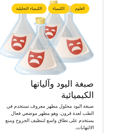
العلوم
الكيمياء
الكيمياء التحليلية
صبغة اليود وآلياتها
الكيميائية
صبغة اليود محلول مطهر معروف تستخدم في
الطب لعدة قرون. وهو مطهر موضعي فعال
يستخدم على نطاق واسع لتنظيف الجروح ومنع
الالتهابات.