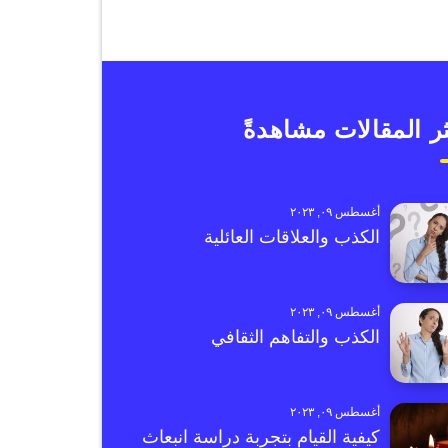
ر المقالات مشاهدةً
أغسطس ٠٩, ٢٠٢٣
الكذب والعلاقات العائلية
أغسطس ٠٩, ٢٠٢٣
الكذب والتفاهم الثقافي
أغسطس ٠٩, ٢٠٢٣
كيفية القيام بتجربة دراسة انبعاث