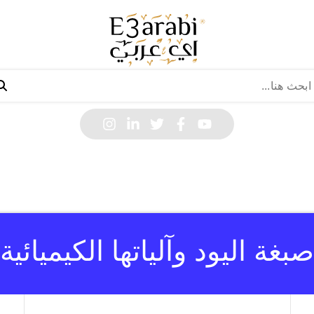
صبغة اليود وآلياتها الكيميائية