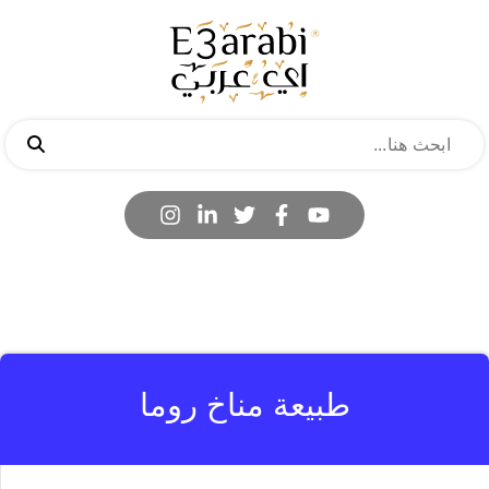
طبيعة مناخ روما