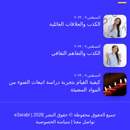
أغسطس ٠٩, ٢٠٢٣
الكذب والعلاقات العائلية
أغسطس ٠٩, ٢٠٢٣
الكذب والتفاهم الثقافي
أغسطس ٠٩, ٢٠٢٣
كيفية القيام بتجربة دراسة انبعاث الضوء من
المواد المضيئة
جميع الحقوق محفوظة © حقوق النشر 2026 | e3arabi
تواصل معنا
|
سياسة الخصوصية