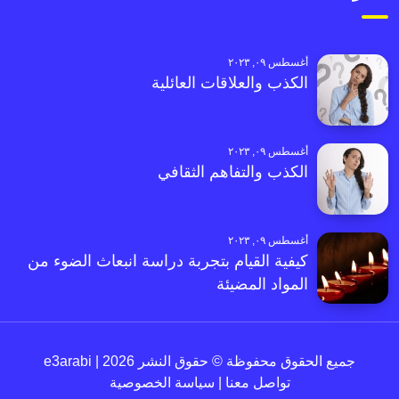
أغسطس ٠٩, ٢٠٢٣
الكذب والعلاقات العائلية
أغسطس ٠٩, ٢٠٢٣
الكذب والتفاهم الثقافي
أغسطس ٠٩, ٢٠٢٣
كيفية القيام بتجربة دراسة انبعاث الضوء من
المواد المضيئة
جميع الحقوق محفوظة © حقوق النشر 2026 | e3arabi
تواصل معنا
|
سياسة الخصوصية