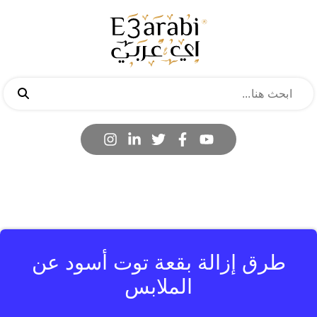
طرق إزالة بقعة توت أسود عن
الملابس