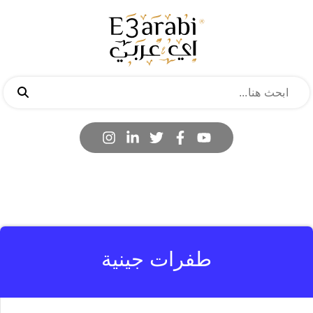
طفرات جينية