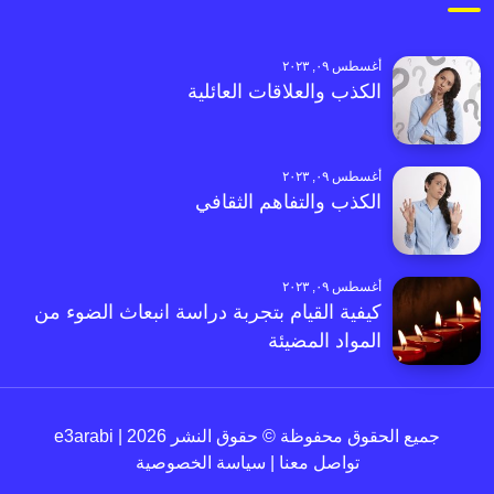
أغسطس ٠٩, ٢٠٢٣
الكذب والعلاقات العائلية
أغسطس ٠٩, ٢٠٢٣
الكذب والتفاهم الثقافي
أغسطس ٠٩, ٢٠٢٣
كيفية القيام بتجربة دراسة انبعاث الضوء من
المواد المضيئة
جميع الحقوق محفوظة © حقوق النشر 2026 | e3arabi
تواصل معنا
|
سياسة الخصوصية