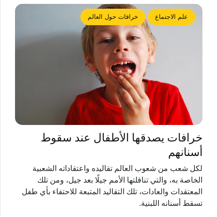
علم الاجتماع
خرافات حول العالم
خرافات يصدقها الأطفال عند سقوط
أسنانهم
لكل شعب من شعوب العالم تقاليده واعتقاداته الشعبية
الخاصة به، والتي تناقلتها الأمم جيلًا بعد جيل، ومن تلك
المعتقدات والعادات، تلك التقاليد المتبعة للاحتفاء بأي طفل
تسقط أسنانه اللبنية.