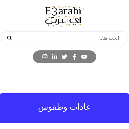
عادات وطقوس