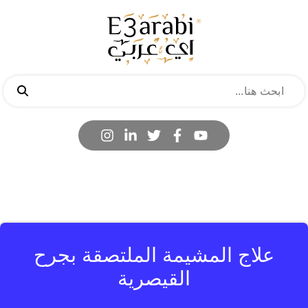
علاج المشيمة الملتصقة بجرح
القيصرية