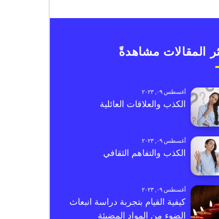
ر المقالات مشاهدةً
أغسطس ٠٩, ٢٠٢٣
الكذب والعلاقات العائلية
أغسطس ٠٩, ٢٠٢٣
الكذب والتفاهم الثقافي
أغسطس ٠٩, ٢٠٢٣
كيفية القيام بتجربة دراسة انبعاث
الضوء من المواد المضيئة