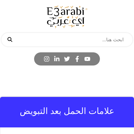
علامات الحمل بعد التبويض