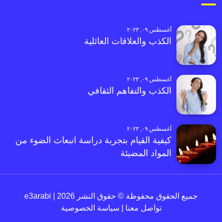
أغسطس ٠٩, ٢٠٢٣
الكذب والعلاقات العائلية
أغسطس ٠٩, ٢٠٢٣
الكذب والتفاهم الثقافي
أغسطس ٠٩, ٢٠٢٣
كيفية القيام بتجربة دراسة انبعاث الضوء من
المواد المضيئة
جميع الحقوق محفوظة © حقوق النشر 2026 | e3arabi
تواصل معنا
|
سياسة الخصوصية