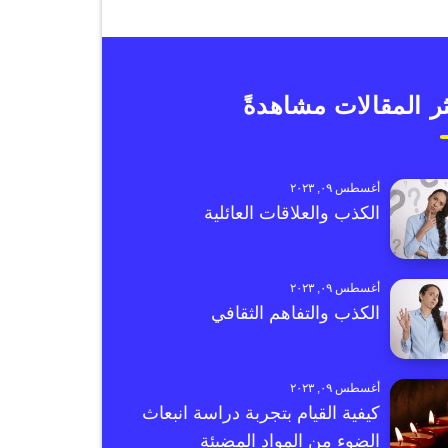
ر المقالات مشاهدةً
أغسطس ٠٩, ٢٠٢٣
الكذب والعلاقات العائلية
أغسطس ٠٩, ٢٠٢٣
الكذب والتفاهم الثقافي
أغسطس ٠٩, ٢٠٢٣
كيفية القيام بتجربة دراسة انبعاث
الضوء من المواد المضيئة