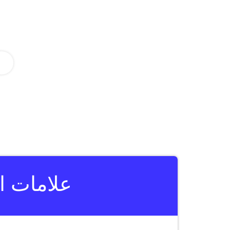
علامات ا