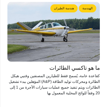
الهندسة
هندسة الطيران
ما هو تاكسي الطائرات
كقاعدة عامة، يُسمح فقط للطيارين المصنفين وفنيي هيكل
الطائرة ومحركات توليد الطاقة (A&P) المؤهلين ببدء تشغيل
الطائرات ويتم تنفيذ جميع عمليات سيارات الأجرة من 1 إلى
20 وفقاً للوائح المحلية المعمول بها