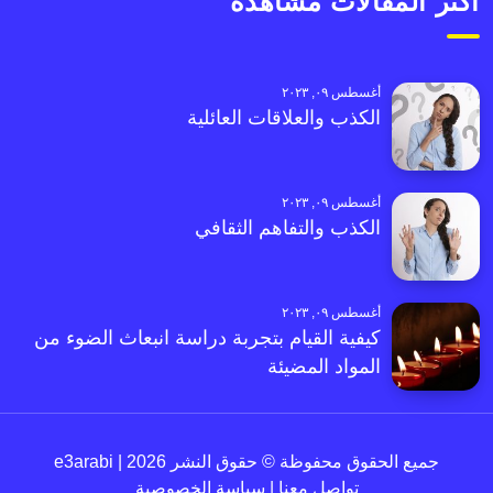
أكثر المقالات مشاهدةً
أغسطس ٠٩, ٢٠٢٣
الكذب والعلاقات العائلية
أغسطس ٠٩, ٢٠٢٣
الكذب والتفاهم الثقافي
أغسطس ٠٩, ٢٠٢٣
كيفية القيام بتجربة دراسة انبعاث الضوء من
المواد المضيئة
جميع الحقوق محفوظة © حقوق النشر 2026 | e3arabi
تواصل معنا
|
سياسة الخصوصية