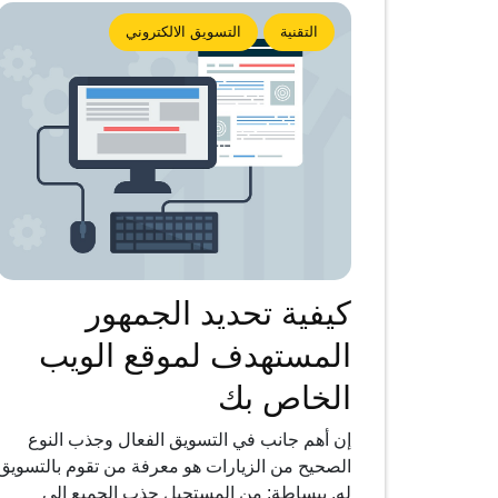
التقنية
التسويق الالكتروني
كيفية تحديد الجمهور
المستهدف لموقع الويب
الخاص بك
إن أهم جانب في التسويق الفعال وجذب النوع
الصحيح من الزيارات هو معرفة من تقوم بالتسويق
له. ببساطة: من المستحيل جذب الجميع إلى