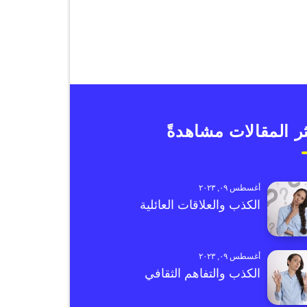
ر المقالات مشاهدةً
أغسطس ٠٩, ٢٠٢٣
الكذب والعلاقات العائلية
أغسطس ٠٩, ٢٠٢٣
الكذب والتفاهم الثقافي