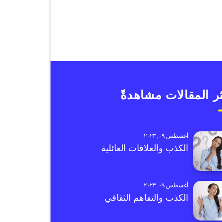
ر المقالات مشاهدةً
أغسطس ٠٩, ٢٠٢٣
الكذب والعلاقات العائلية
أغسطس ٠٩, ٢٠٢٣
الكذب والتفاهم الثقافي