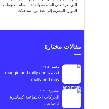
التي تعود على المنظمة بالفائدة، نظام معلومات
الموارد البشرية إلى عدد من المدخلات.
مقالات مختارة
نوفمبر ١٠, ٢٠٢١
قصيدة maggie and milly and
molly and may
سبتمبر ٠٧, ٢٠٢١
الحركات الاجتماعية كظاهرة
اجتماعية