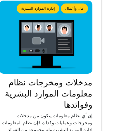
مال وأعمال
إدارة الموارد البشرية
مدخلات ومخرجات نظام
معلومات الموارد البشرية
وفوائدها
إن أي نظام معلومات يتكون من مدخلات
ومخرجات وعمليات وكذلك فإن نظام المعلومات
إدارة الموارد البشرية وله مجموعة من الفوائد