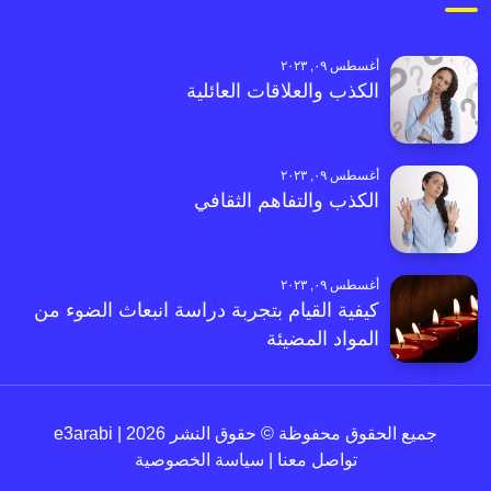
أغسطس ٠٩, ٢٠٢٣
الكذب والعلاقات العائلية
أغسطس ٠٩, ٢٠٢٣
الكذب والتفاهم الثقافي
أغسطس ٠٩, ٢٠٢٣
كيفية القيام بتجربة دراسة انبعاث الضوء من
المواد المضيئة
جميع الحقوق محفوظة © حقوق النشر 2026 | e3arabi
تواصل معنا
|
سياسة الخصوصية