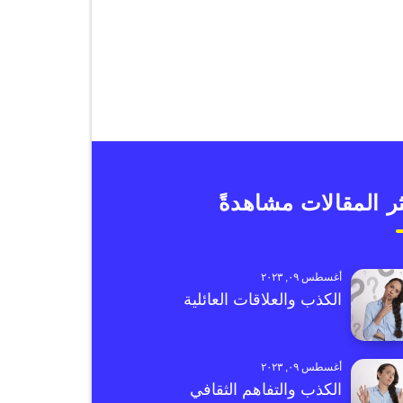
ر المقالات مشاهدةً
أغسطس ٠٩, ٢٠٢٣
الكذب والعلاقات العائلية
أغسطس ٠٩, ٢٠٢٣
الكذب والتفاهم الثقافي