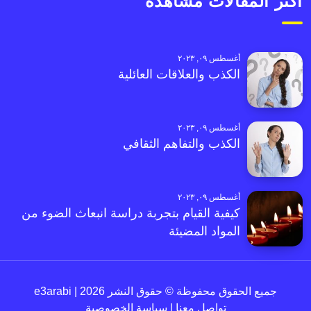
أكثر المقالات مشاهدةً
أغسطس ٠٩, ٢٠٢٣
الكذب والعلاقات العائلية
أغسطس ٠٩, ٢٠٢٣
الكذب والتفاهم الثقافي
أغسطس ٠٩, ٢٠٢٣
كيفية القيام بتجربة دراسة انبعاث الضوء من
المواد المضيئة
جميع الحقوق محفوظة © حقوق النشر 2026 | e3arabi
تواصل معنا
|
سياسة الخصوصية