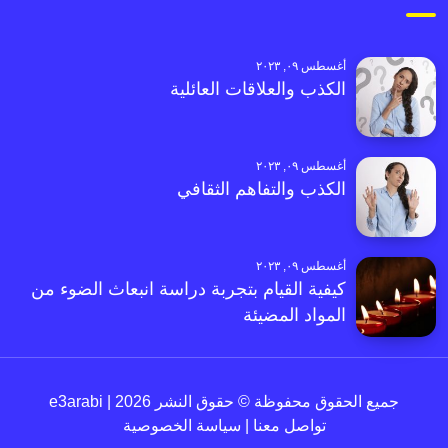
أغسطس ٠٩, ٢٠٢٣
الكذب والعلاقات العائلية
أغسطس ٠٩, ٢٠٢٣
الكذب والتفاهم الثقافي
أغسطس ٠٩, ٢٠٢٣
كيفية القيام بتجربة دراسة انبعاث الضوء من
المواد المضيئة
جميع الحقوق محفوظة © حقوق النشر 2026 | e3arabi
تواصل معنا
|
سياسة الخصوصية