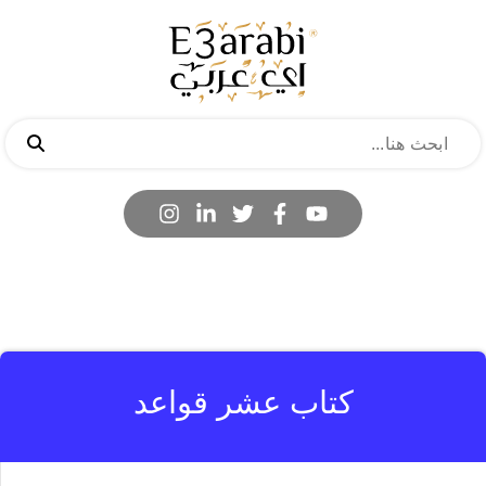
كتاب عشر قواعد