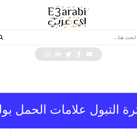
رة التبول علامات الحمل بول