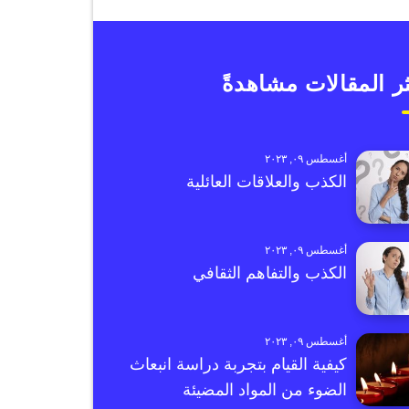
ر المقالات مشاهدةً
أغسطس ٠٩, ٢٠٢٣
الكذب والعلاقات العائلية
أغسطس ٠٩, ٢٠٢٣
الكذب والتفاهم الثقافي
أغسطس ٠٩, ٢٠٢٣
كيفية القيام بتجربة دراسة انبعاث
الضوء من المواد المضيئة