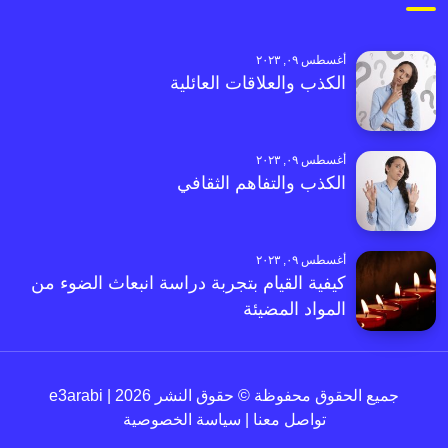
أغسطس ٠٩, ٢٠٢٣
الكذب والعلاقات العائلية
أغسطس ٠٩, ٢٠٢٣
الكذب والتفاهم الثقافي
أغسطس ٠٩, ٢٠٢٣
كيفية القيام بتجربة دراسة انبعاث الضوء من
المواد المضيئة
جميع الحقوق محفوظة © حقوق النشر 2026 | e3arabi
تواصل معنا
|
سياسة الخصوصية