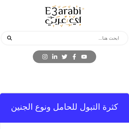
كثرة التبول للحامل ونوع الجنين