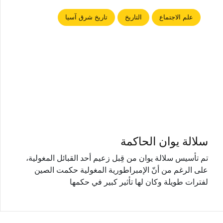
علم الاجتماع
التاريخ
تاريخ شرق آسيا
سلالة يوان الحاكمة
تم تأسيس سلالة يوان من قِبل زعيم أحد القبائل المغولية،
على الرغم من أنّ الإمبراطورية المغولية حكمت الصين
لفترات طويلة وكان لها تأثير كبير في حكمها