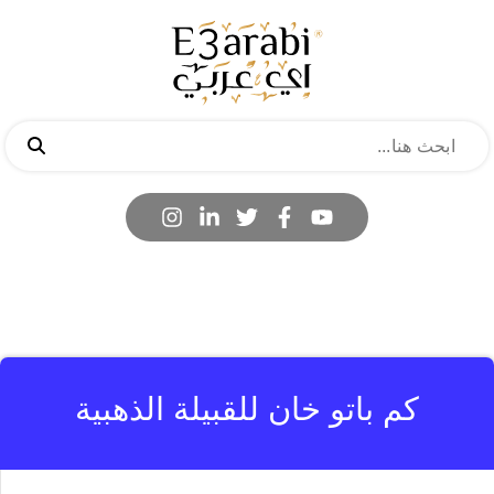
كم باتو خان للقبيلة الذهبية