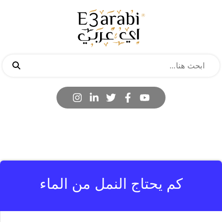
كم يحتاج النمل من الماء