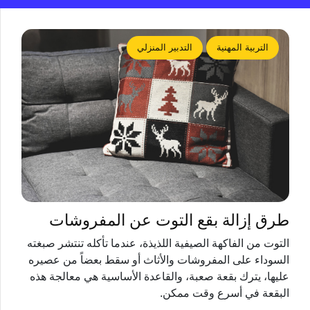
التربية المهنية
التدبير المنزلي
طرق إزالة بقع التوت عن المفروشات
التوت من الفاكهة الصيفية اللذيذة، عندما تأكله تنتشر صبغته
السوداء على المفروشات والأثاث أو سقط بعضاً من عصيره
عليها، يترك بقعة صعبة، والقاعدة الأساسية هي معالجة هذه
البقعة في أسرع وقت ممكن.