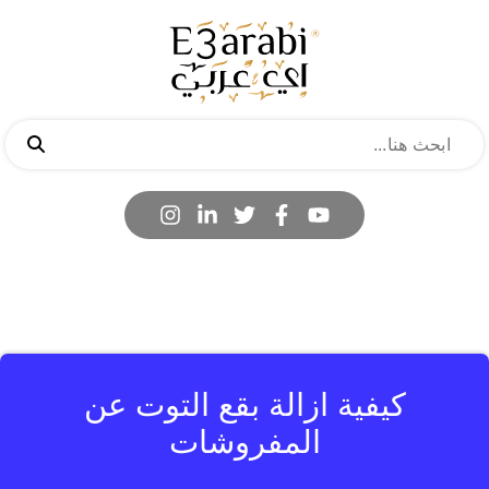
كيفية ازالة بقع التوت عن
المفروشات