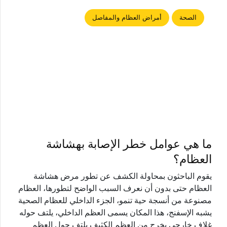
الصحة
أمراض العظام والمفاصل
ما هي عوامل خطر الإصابة بهشاشة
العظام؟
يقوم الباحثون بمحاولة الكشف عن تطور مرض هشاشة
العظام حتى بدون أن نعرف السبب الواضح لتطورها، العظام
مصنوعة من أنسجة حية تنمو، الجزء الداخلي للعظام الصحية
يشبه الإسفنج، هذا المكان يسمى العظم الداخلي، يلتف حوله
غلاف خارجي يخرج من العظم الكثيف يلتف حول العظم