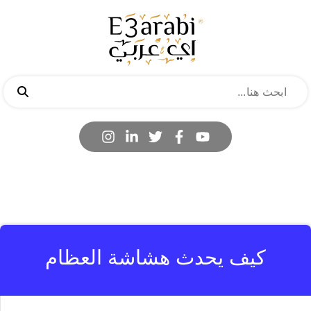
كيف يحدث هشاشة العظام