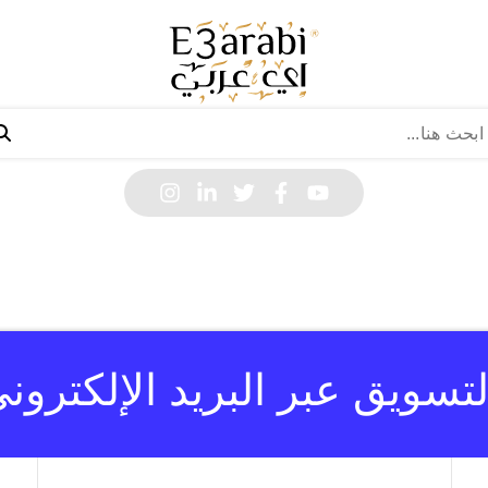
التسويق عبر البريد الإلكترون