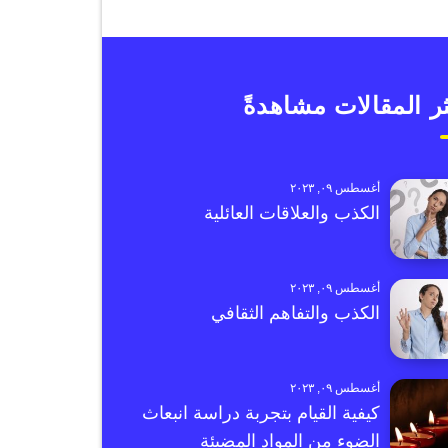
ر المقالات مشاهدةً
أغسطس ٠٩, ٢٠٢٣
الكذب والعلاقات العائلية
أغسطس ٠٩, ٢٠٢٣
الكذب والتفاهم الثقافي
أغسطس ٠٩, ٢٠٢٣
كيفية القيام بتجربة دراسة انبعاث
الضوء من المواد المضيئة