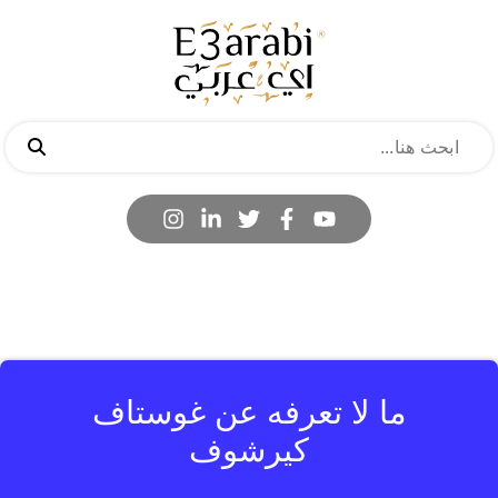
ما لا تعرفه عن غوستاف
كيرشوف