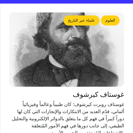
العلوم
علماء عبر التاريخ
غوستاف كيرشوف
غوستاف روبرت كيرشوف؛ كان طبيباً وعالماً وفيزيائياً
ألماني، قدّم العديد من الابتكارات والإنجازات التي كان لها
دوراً كبيراً في فهم كل ما يتعلق بالدوائر الإلكترونية والتحليل
الطيفي، إلى جانب دورها في فهم الأمور المُتعلقة
بالإشعاعات المُنبعثة من الجسم الأسود.