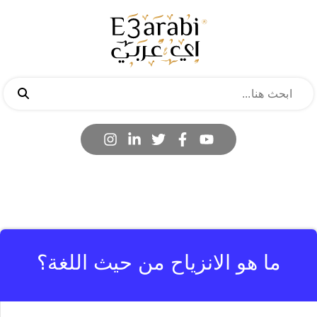
ما هو الانزياح من حيث اللغة؟