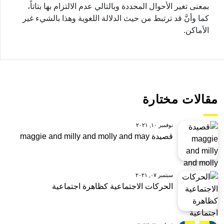
بمعنى تغير الأحوال المحددة وبالتالي عدم الالتزام بها بتاتاً،
كما وأنَّ قد ترتبط من حيث الدلالة اللغوية وهذا بالشيء غير
الأماكن.
مقالات مختارة
نوفمبر ١٠, ٢٠٢١
قصيدة maggie and milly and molly and may
سبتمبر ٠٧, ٢٠٢١
الحركات الاجتماعية كظاهرة اجتماعية