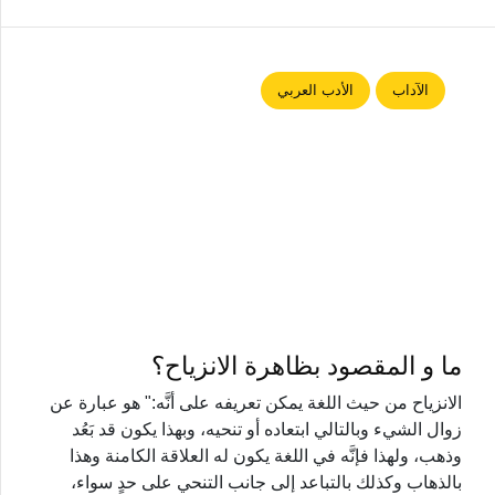
الآداب
الأدب العربي
ما و المقصود بظاهرة الانزياح؟
الانزياح من حيث اللغة يمكن تعريفه على أنَّه:" هو عبارة عن
زوال الشيء وبالتالي ابتعاده أو تنحيه، وبهذا يكون قد بَعُد
وذهب، ولهذا فإنَّه في اللغة يكون له العلاقة الكامنة وهذا
بالذهاب وكذلك بالتباعد إلى جانب التنحي على حدٍ سواء،