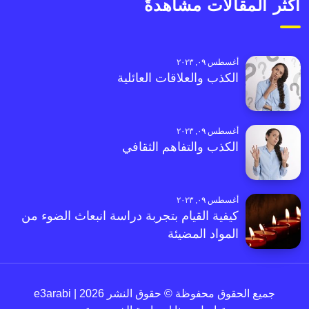
أكثر المقالات مشاهدةً
أغسطس ٠٩, ٢٠٢٣
الكذب والعلاقات العائلية
أغسطس ٠٩, ٢٠٢٣
الكذب والتفاهم الثقافي
أغسطس ٠٩, ٢٠٢٣
كيفية القيام بتجربة دراسة انبعاث الضوء من
المواد المضيئة
جميع الحقوق محفوظة © حقوق النشر 2026 | e3arabi