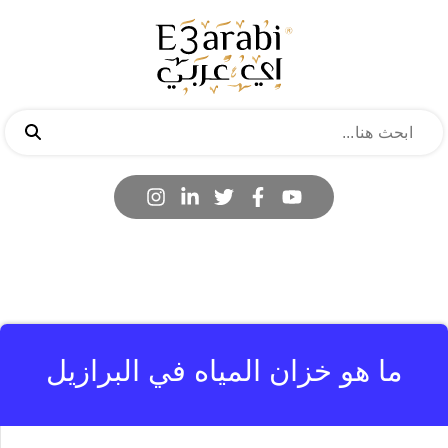
ما هو خزان المياه في البرازيل