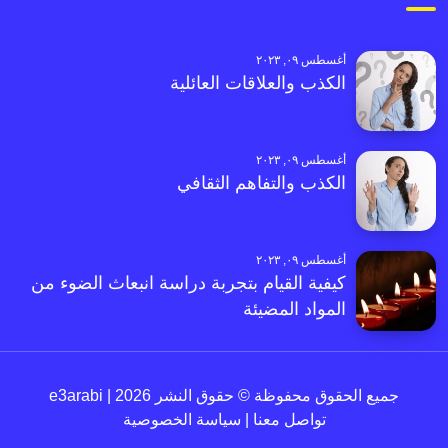
أغسطس ٠٩, ٢٠٢٣
الكذب والعلاقات العائلية
أغسطس ٠٩, ٢٠٢٣
الكذب والتفاهم الثقافي
أغسطس ٠٩, ٢٠٢٣
كيفية القيام بتجربة دراسة انبعاث الضوء من
المواد المضيئة
جميع الحقوق محفوظة © حقوق النشر 2026 | e3arabi
تواصل معنا
|
سياسة الخصوصية