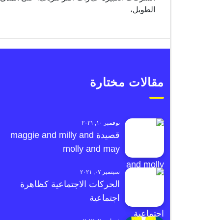
الطويل،
مقالات مختارة
نوفمبر ١٠, ٢٠٢١
قصيدة maggie and milly and
molly and may
سبتمبر ٠٧, ٢٠٢١
الحركات الاجتماعية كظاهرة
اجتماعية