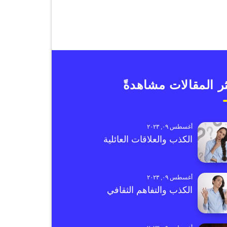
ر المقالات مشاهدةً
أغسطس ٠٩, ٢٠٢٣
الكذب والعلاقات العائلية
أغسطس ٠٩, ٢٠٢٣
الكذب والتفاهم الثقافي