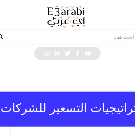
راتيجيات التسعير للشركات 