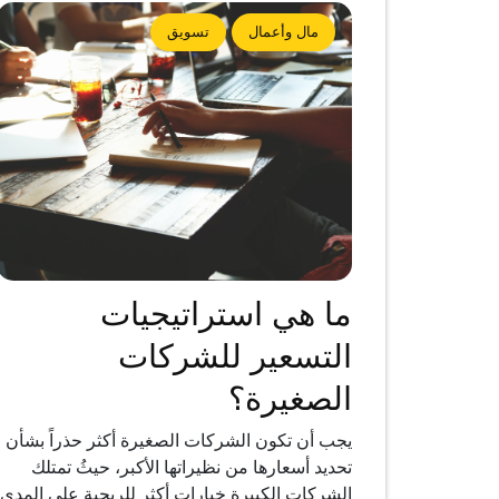
مال وأعمال
تسويق
ما هي استراتيجيات
التسعير للشركات
الصغيرة؟
يجب أن تكون الشركات الصغيرة أكثر حذراً بشأن
تحديد أسعارها من نظيراتها الأكبر، حيثُ تمتلك
الشركات الكبيرة خيارات أكثر للربحية على المدى