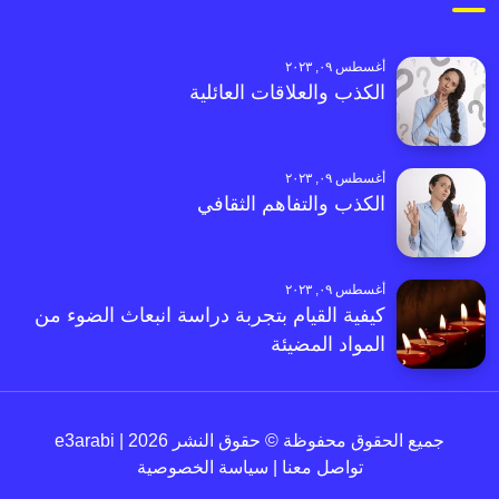
أغسطس ٠٩, ٢٠٢٣
الكذب والعلاقات العائلية
أغسطس ٠٩, ٢٠٢٣
الكذب والتفاهم الثقافي
أغسطس ٠٩, ٢٠٢٣
كيفية القيام بتجربة دراسة انبعاث الضوء من
المواد المضيئة
جميع الحقوق محفوظة © حقوق النشر 2026 | e3arabi
تواصل معنا
|
سياسة الخصوصية