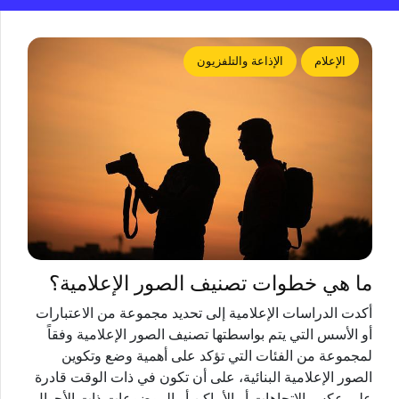
الإعلام
الإذاعة والتلفزيون
‏ما هي خطوات تصنيف الصور الإعلامية؟
‏أكدت الدراسات الإعلامية إلى تحديد مجموعة من الاعتبارات
أو الأسس التي يتم بواسطتها تصنيف الصور الإعلامية وفقاً
لمجموعة من الفئات التي تؤكد على أهمية وضع وتكوين
الصور الإعلامية البنائية، على أن تكون في ذات الوقت قادرة
على عكس الاتجاهات أو الأماكن أو الموضوعات ذات الأحوال