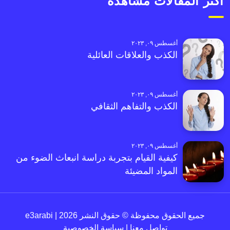
أكثر المقالات مشاهدةً
أغسطس ٠٩, ٢٠٢٣
الكذب والعلاقات العائلية
أغسطس ٠٩, ٢٠٢٣
الكذب والتفاهم الثقافي
أغسطس ٠٩, ٢٠٢٣
كيفية القيام بتجربة دراسة انبعاث الضوء من
المواد المضيئة
جميع الحقوق محفوظة © حقوق النشر 2026 | e3arabi
تواصل معنا
|
سياسة الخصوصية