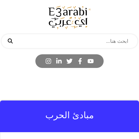
مبادئ الحرب