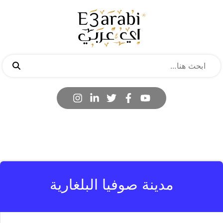
مدينة صوفيا البلغارية