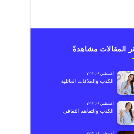
ر المقالات مشاهدةً
أغسطس ٠٩, ٢٠٢٣
الكذب والعلاقات العائلية
أغسطس ٠٩, ٢٠٢٣
الكذب والتفاهم الثقافي
أغسطس ٠٩, ٢٠٢٣