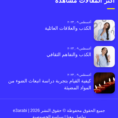
أكثر المقالات مشاهدةً
أغسطس ٠٩, ٢٠٢٣
الكذب والعلاقات العائلية
أغسطس ٠٩, ٢٠٢٣
الكذب والتفاهم الثقافي
أغسطس ٠٩, ٢٠٢٣
كيفية القيام بتجربة دراسة انبعاث الضوء من
المواد المضيئة
جميع الحقوق محفوظة © حقوق النشر 2026 | e3arabi
تواصل معنا
|
سياسة الخصوصية