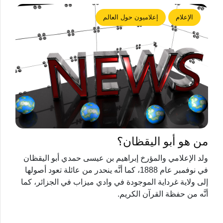
الإعلام
إعلاميون حول العالم
من هو أبو اليقظان؟
ولد الإعلامي والمؤرخ إبراهيم بن عيسى حمدي أبو اليقظان
في نوفمبر عام 1888، كما أنَّه ينحدر من عائلة تعود أصولها
إلى ولاية غرداية الموجودة في وادي ميزاب في الجزائر، كما
أنَّه من حفظة القرآن الكريم.