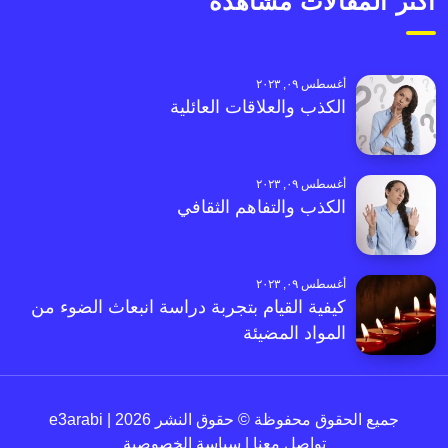
أكثر المقالات مشاهدةً
أغسطس ٠٩, ٢٠٢٣
الكذب والعلاقات العائلية
أغسطس ٠٩, ٢٠٢٣
الكذب والتفاهم الثقافي
أغسطس ٠٩, ٢٠٢٣
كيفية القيام بتجربة دراسة انبعاث الضوء من
المواد المضيئة
جميع الحقوق محفوظة © حقوق النشر 2026 | e3arabi
تواصل معنا
|
سياسة الخصوصية