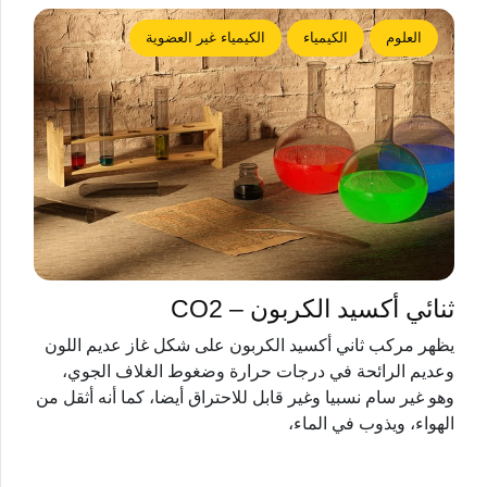
العلوم
الكيمياء
الكيمياء غير العضوية
ثنائي أكسيد الكربون – CO2
يظهر مركب ثاني أكسيد الكربون على شكل غاز عديم اللون
وعديم الرائحة في درجات حرارة وضغوط الغلاف الجوي،
وهو غير سام نسبيا وغير قابل للاحتراق أيضا، كما أنه أثقل من
الهواء، ويذوب في الماء،