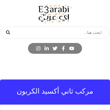
مركب ثاني أكسيد الكربون