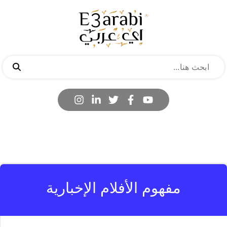
‏مفهوم الأفلام الإخبارية