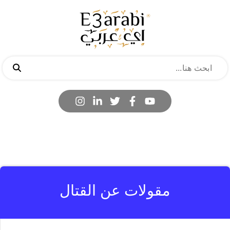
مقولات عن القتال