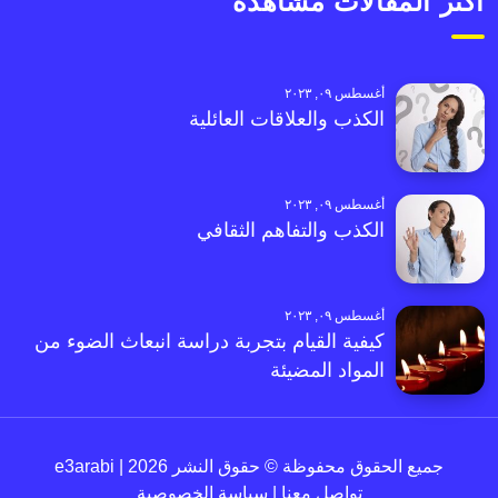
أكثر المقالات مشاهدةً
أغسطس ٠٩, ٢٠٢٣
الكذب والعلاقات العائلية
أغسطس ٠٩, ٢٠٢٣
الكذب والتفاهم الثقافي
أغسطس ٠٩, ٢٠٢٣
كيفية القيام بتجربة دراسة انبعاث الضوء من
المواد المضيئة
جميع الحقوق محفوظة © حقوق النشر 2026 | e3arabi
تواصل معنا
|
سياسة الخصوصية